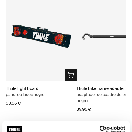
Thule light board
Thule bike frame adapter
panel de luces negro
adaptador de cuadro de bicic
negro
99,95 €
39,95 €