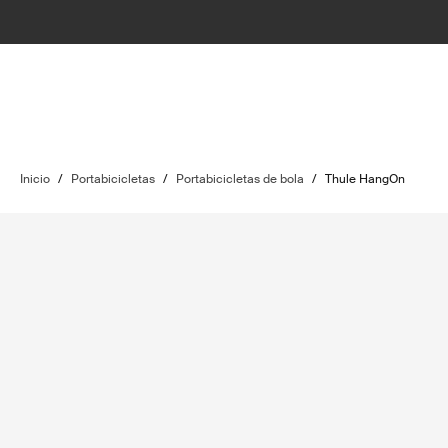
Inicio
/
Portabicicletas
/
Portabicicletas de bola
/
Thule HangOn