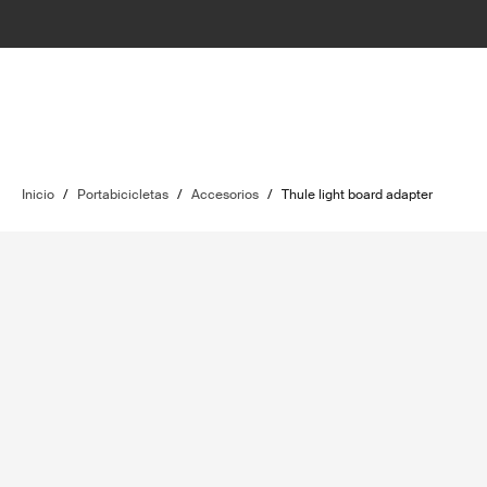
Inicio
/
Portabicicletas
/
Accesorios
/
Thule light board adapter