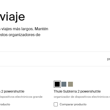
viaje
s viajes más largos. Mantén
 estos organizadores de
p
 2 powershuttle organizador de dispositivos electrónicos grande Dark s
Thule Subterra 2 powershuttle organ
a powershuttle large Pizarra oscura (selected)
terra powershuttle large Negro
 Subterra powershuttle large Gris vetiver
Thule Subterra powershuttle mediu
Thule Subterra powershuttle m
Thule Subterra powershuttl
a 2 powershuttle
Thule Subterra 2 powershuttle
ispositivos electrónicos grande
organizador de dispositivos electrónicos
roducto
Comparar producto