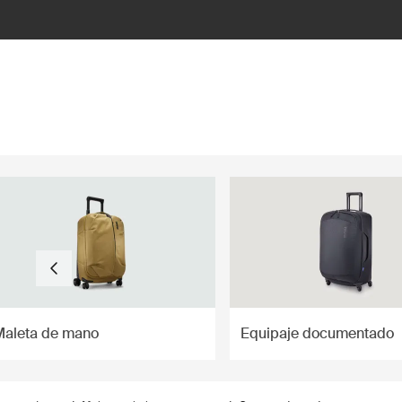
ilter
Maleta de mano
Equipaje documentado