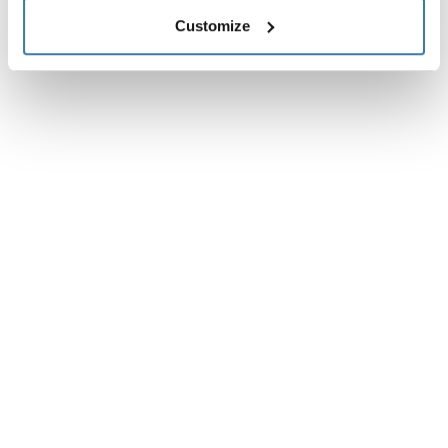
Customize