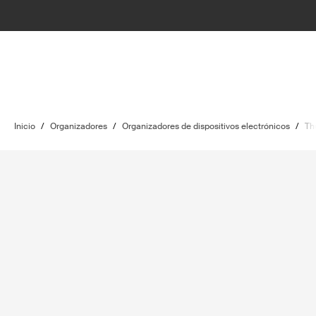
Inicio
/
Organizadores
/
Organizadores de dispositivos electrónicos
/
Th