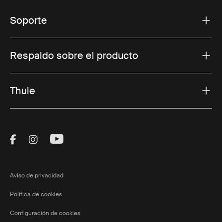
Soporte
Respaldo sobre el producto
Thule
Visit Thule on Facebook (external link)
Visit Thule on Instagram (external link)
Visit Thule on Youtube (external lin
Aviso de privacidad
Política de cookies
Configuración de cookies