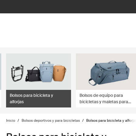
lter
filter
Bolsos para bicicleta y
Bolsos de equipo para
alforjas
bicicletas y maletas para
transportar bicicletas
Inicio
/
Bolsos deportivos y para bicicletas
/
Bolsos para bicicleta y alforja