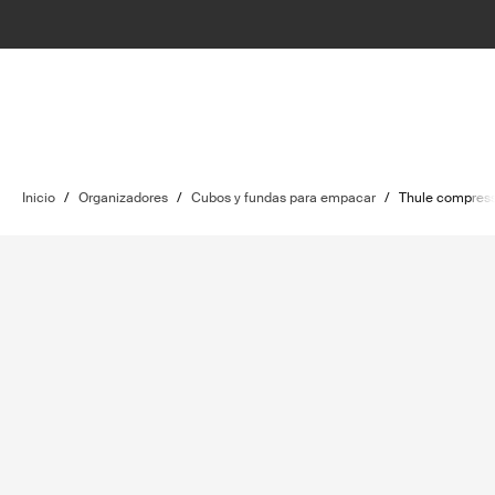
Inicio
/
Organizadores
/
Cubos y fundas para empacar
/
Thule compress