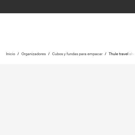
Inicio
/
Organizadores
/
Cubos y fundas para empacar
/
Thule travel sh