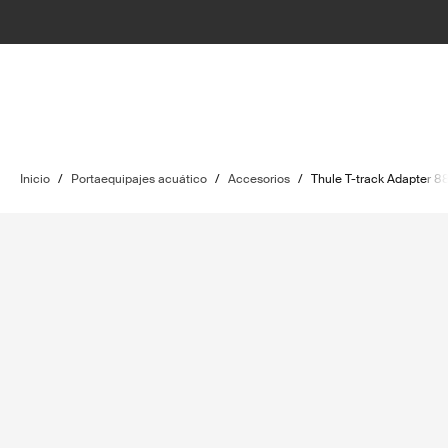
Inicio
/
Portaequipajes acuático
/
Accesorios
/
Thule T-track Adapter 8