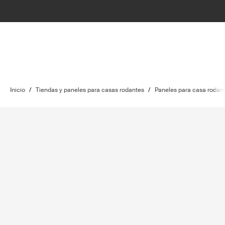
Inicio
/
Tiendas y paneles para casas rodantes
/
Paneles para casa rodan