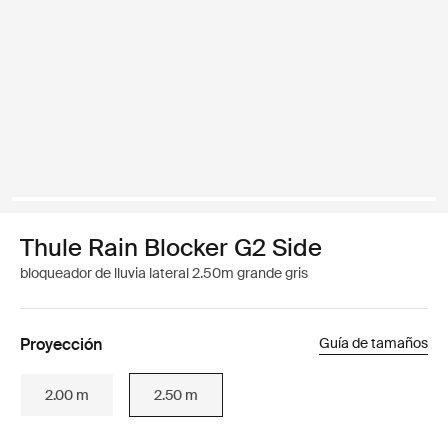
Thule Rain Blocker G2 Side
bloqueador de lluvia lateral 2.50m grande gris
Proyección
Guía de tamaños
2.00 m
2.50 m