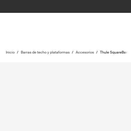
Inicio
/
Barras de techo y plataformas
/
Accesorios
/
Thule SquareBar