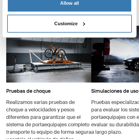
realizamos.
Allow all
Explora el Thule Test Center
Customize
Pruebas de choque
Simulaciones de uso
Realizamos varias pruebas de
Pruebas especializa
choque a velocidades y pesos
para evaluar los sis
diferentes para garantizar que el
portaequipajes con e
sistema de portaequipajes completo
evaluar su durabilid
transporte tu equipo de forma segura
a largo plazo.