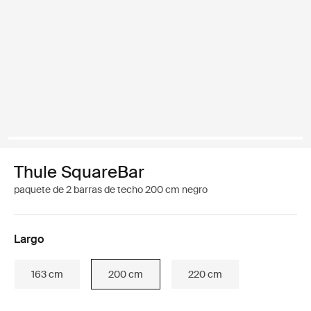
Thule SquareBar
paquete de 2 barras de techo 200 cm negro
Largo
163 cm
200 cm
220 cm