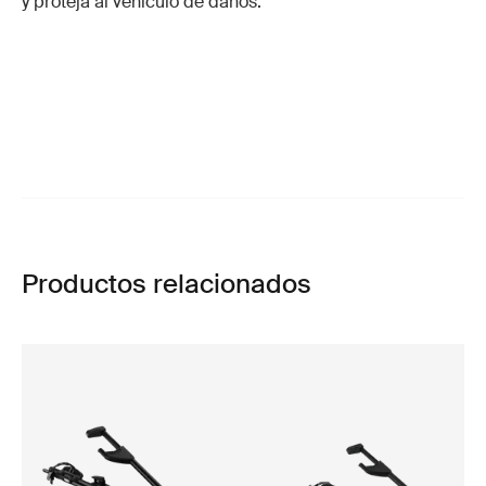
y proteja al vehículo de daños.
Productos relacionados