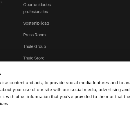
s
Oportunidades
profesionales
Sostenibilidad
Press Room
Thule Group
Thule Store
s
ise content and ads, to provide social media features and to anal
about your use of our site with our social media, advertising and
t with other information that you’ve provided to them or that the
Aviso de privacidad
ices.