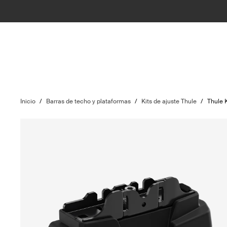
Inicio
/
Barras de techo y plataformas
/
Kits de ajuste Thule
/
Thule 