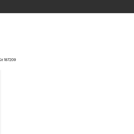
Kit 187209