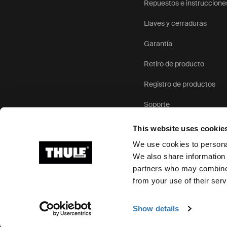
Repuestos e instruccione
Llaves y cerraduras
Garantía
Retiro de producto
Registro de productos
Soporte
This website uses cookie
We use cookies to personal
We also share information 
partners who may combine i
Ⓒ 2026 Thule Group Todos los derechos reservados
from your use of their serv
Show details