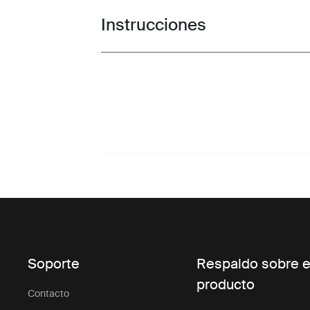
Instrucciones
Toggle guides and instructions
Soporte
Respaldo sobre e
producto
Contacto