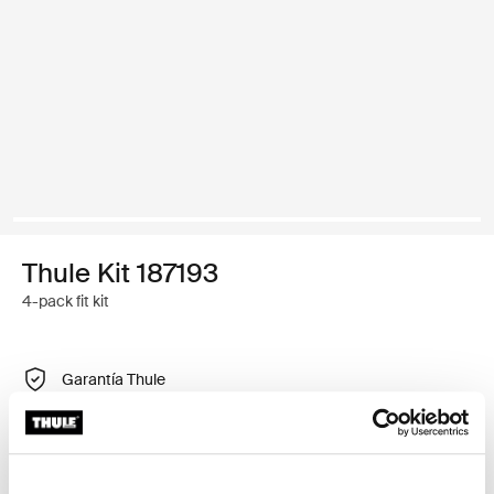
Thule Kit 187193
4-pack fit kit
Garantía Thule
Encontrar en tienda