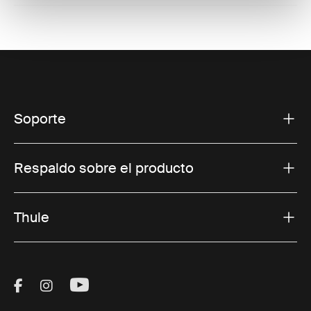
Soporte
Respaldo sobre el producto
Thule
Visit Thule on Facebook (external link)
Visit Thule on Instagram (external link)
Visit Thule on Youtube (external lin