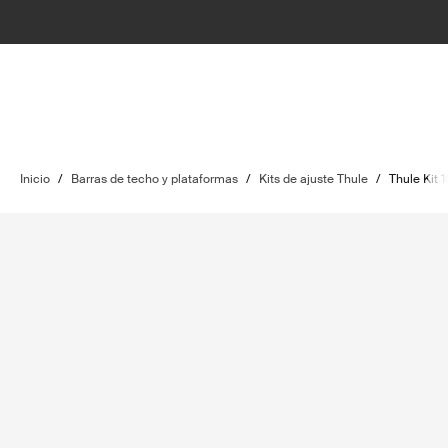
Inicio
/
Barras de techo y plataformas
/
Kits de ajuste Thule
/
Thule Kit 