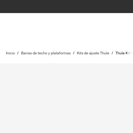
Inicio
/
Barras de techo y plataformas
/
Kits de ajuste Thule
/
Thule Kit 