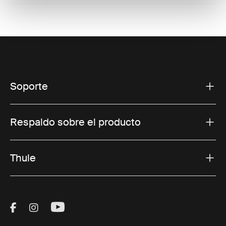
Soporte
Respaldo sobre el producto
Thule
Visit Thule on Facebook (external link)
Visit Thule on Instagram (external link)
Visit Thule on Youtube (external lin