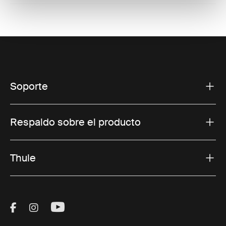
Soporte
Respaldo sobre el producto
Thule
Visit Thule on Facebook (external link)
Visit Thule on Instagram (external link)
Visit Thule on Youtube (external lin