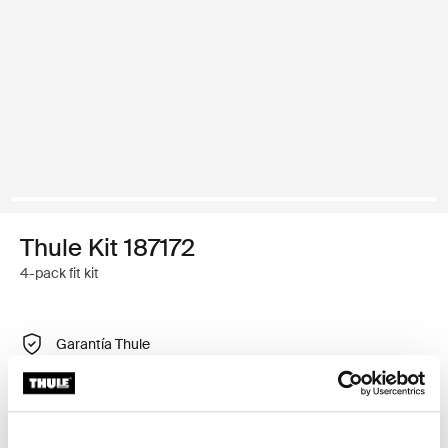
Thule Kit 187172
4-pack fit kit
Garantía Thule
Encontrar en tienda