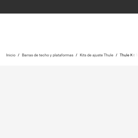
Inicio
/
Barras de techo y plataformas
/
Kits de ajuste Thule
/
Thule Kit 