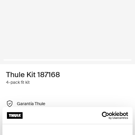
Thule Kit 187168
4-pack fit kit
Garantía Thule
Encontrar en tienda