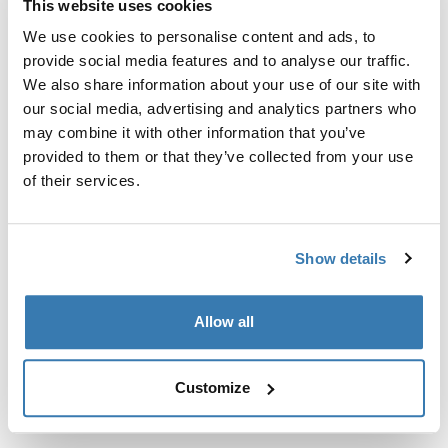
This website uses cookies
Kit de ajuste a la medida para montar un sistema de
portaequipajes de techo Thule en vehículos con puntos
We use cookies to personalise content and ads, to
de fijación integrados, perfil en T o puntos de fijación
provide social media features and to analyse our traffic.
de portaequipajes de instalación personalizada.
We also share information about your use of our site with
our social media, advertising and analytics partners who
may combine it with other information that you’ve
provided to them or that they’ve collected from your use
of their services.
Todas las características
Toggle features
Show details
Especificaciones técnicas
Toggle techspec
Allow all
Instrucciones
Toggle guides and instructions
Customize