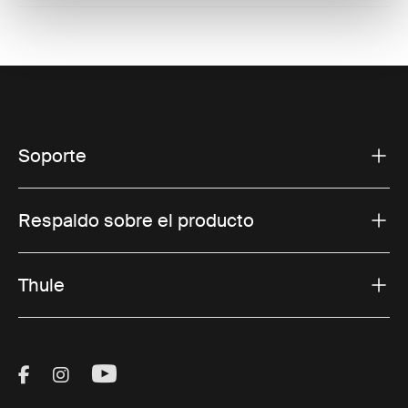
Soporte
Respaldo sobre el producto
Thule
Visit Thule on Facebook (external link)
Visit Thule on Instagram (external link)
Visit Thule on Youtube (external lin