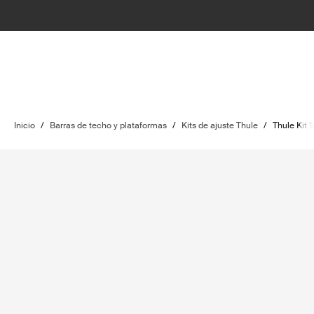
Inicio
/
Barras de techo y plataformas
/
Kits de ajuste Thule
/
Thule Kit 