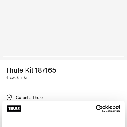
Thule Kit 187165
4-pack fit kit
Garantía Thule
Encontrar en tienda