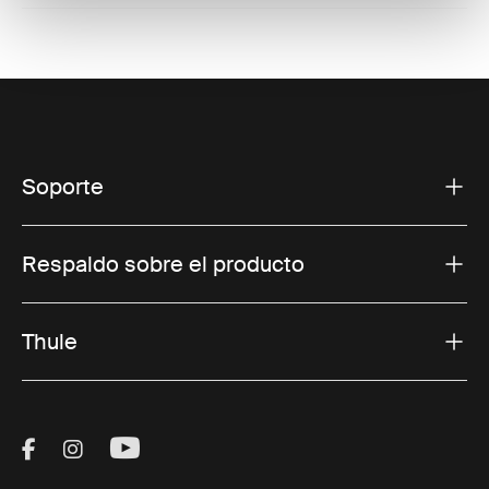
Soporte
Respaldo sobre el producto
Thule
Visit Thule on Facebook (external link)
Visit Thule on Instagram (external link)
Visit Thule on Youtube (external lin