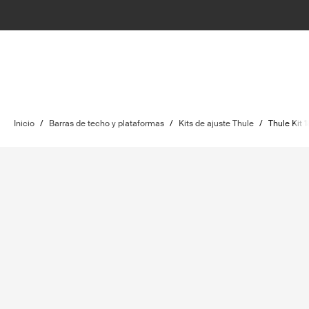
Inicio
/
Barras de techo y plataformas
/
Kits de ajuste Thule
/
Thule Kit 