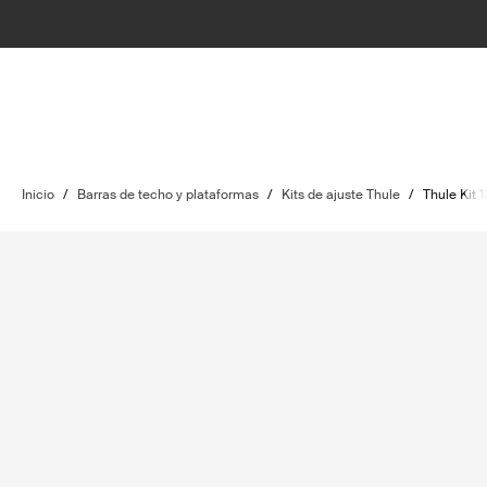
Inicio
/
Barras de techo y plataformas
/
Kits de ajuste Thule
/
Thule Kit 