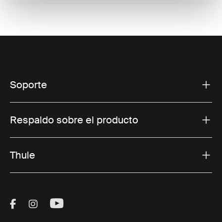
Soporte
Respaldo sobre el producto
Thule
Visit Thule on Facebook (external link)
Visit Thule on Instagram (external link)
Visit Thule on Youtube (external lin