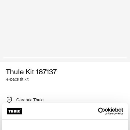
Thule Kit 187137
4-pack fit kit
Garantía Thule
Buscar un distribuidor