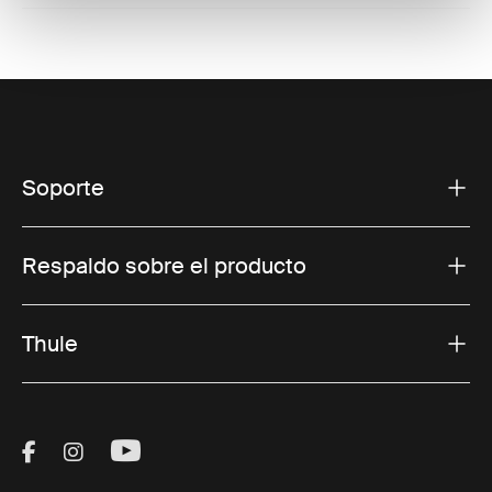
Soporte
Respaldo sobre el producto
Thule
Visit Thule on Facebook (external link)
Visit Thule on Instagram (external link)
Visit Thule on Youtube (external lin