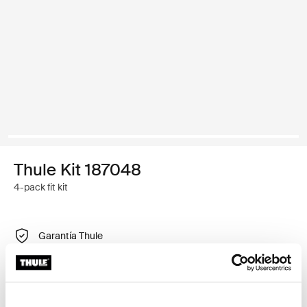
Thule Kit 187048
4-pack fit kit
Garantía Thule
Encontrar en tienda