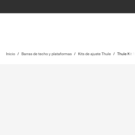
Inicio
/
Barras de techo y plataformas
/
Kits de ajuste Thule
/
Thule Kit 