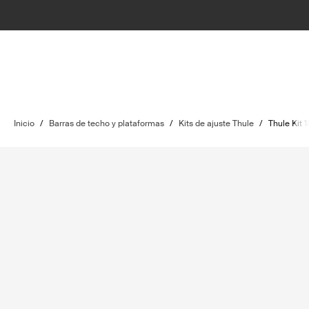
Inicio
/
Barras de techo y plataformas
/
Kits de ajuste Thule
/
Thule Kit 