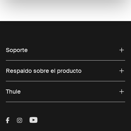
Soporte
Respaldo sobre el producto
Thule
Visit Thule on Facebook (external link)
Visit Thule on Instagram (external link)
Visit Thule on Youtube (external lin