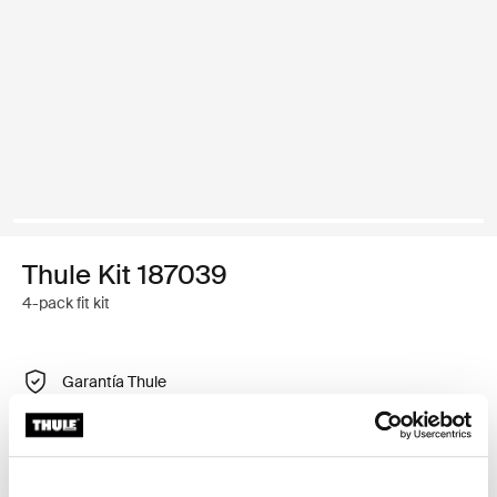
Thule Kit 187039
4-pack fit kit
Garantía Thule
Encontrar en tienda