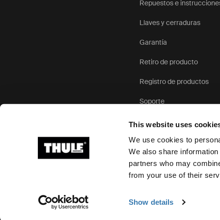
Repuestos e instruccione
Llaves y cerraduras
Garantía
Retiro de producto
Registro de productos
Soporte
This website uses cookie
We use cookies to personal
We also share information 
partners who may combine i
Ⓒ 2026 Thule Group Todos los derechos reservados
from your use of their serv
Show details