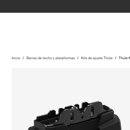
Inicio
/
Barras de techo y plataformas
/
Kits de ajuste Thule
/
Thule 