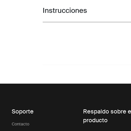
Instrucciones
Toggle guides and instructions
Soporte
Respaldo sobre e
producto
Contacto