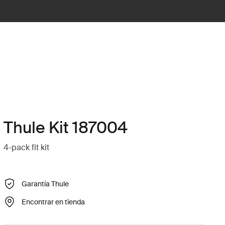
Thule Kit 187004
4-pack fit kit
Garantía Thule
Encontrar en tienda