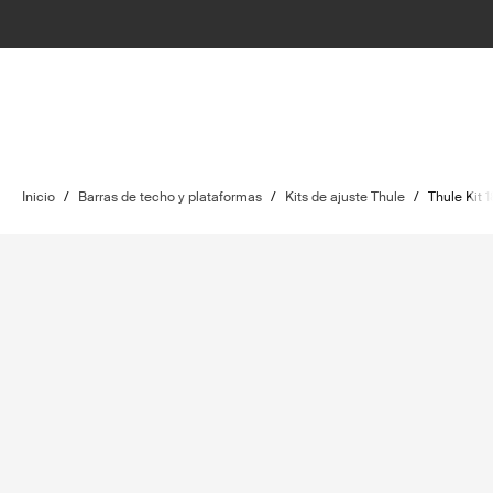
Inicio
/
Barras de techo y plataformas
/
Kits de ajuste Thule
/
Thule Kit 