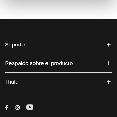
Soporte
Respaldo sobre el producto
Thule
Visit Thule on Facebook (external link)
Visit Thule on Instagram (external link)
Visit Thule on Youtube (external lin