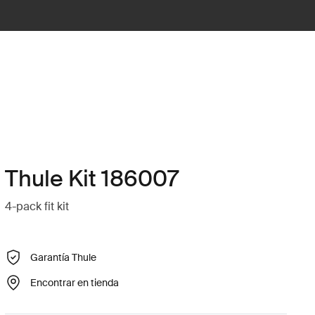
Thule Kit 186007
4-pack fit kit
Garantía Thule
Encontrar en tienda