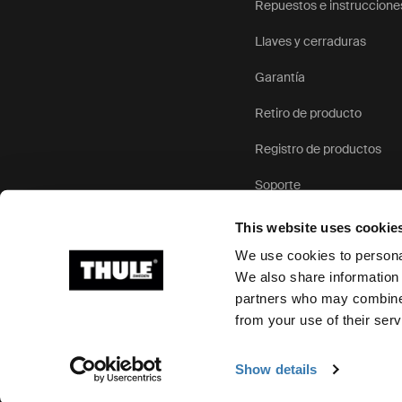
Repuestos e instruccione
Llaves y cerraduras
Garantía
Retiro de producto
Registro de productos
Soporte
This website uses cookie
We use cookies to personal
We also share information 
partners who may combine i
Ⓒ 2026 Thule Group Todos los derechos reservados
from your use of their serv
Show details