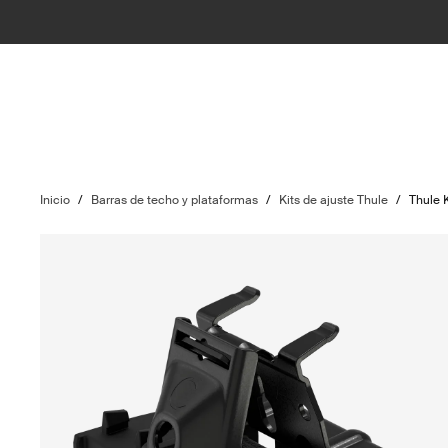
Inicio
/
Barras de techo y plataformas
/
Kits de ajuste Thule
/
Thule 