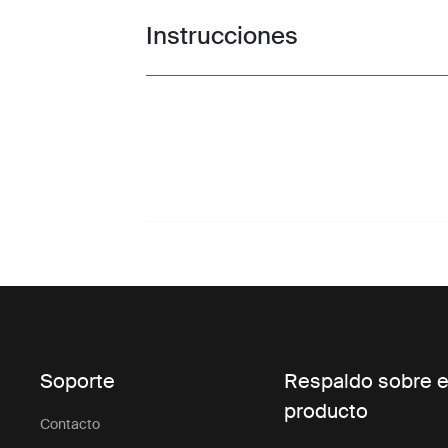
Instrucciones
Toggle guides and instructions
Soporte
Respaldo sobre e
producto
Contacto