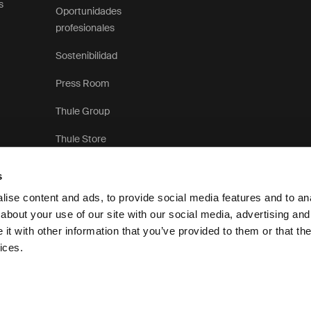
s
Oportunidades
profesionales
Sostenibilidad
Press Room
Thule Group
Thule Store
s
ise content and ads, to provide social media features and to anal
about your use of our site with our social media, advertising and
t with other information that you’ve provided to them or that the
Aviso de privacidad
ices.