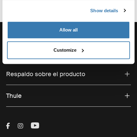
Show details
Allow all
Customize
Soporte
Respaldo sobre el producto
Thule
Visit Thule on Facebook (external link)
Visit Thule on Instagram (external link)
Visit Thule on Youtube (external lin