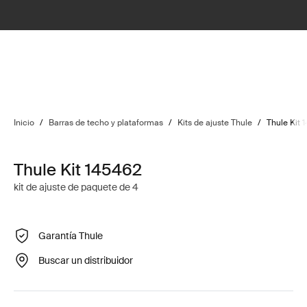
Inicio
/
Barras de techo y plataformas
/
Kits de ajuste Thule
/
Thule Kit 
Thule Kit 145462
kit de ajuste de paquete de 4
Garantía Thule
Buscar un distribuidor