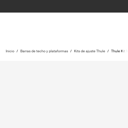
Inicio
/
Barras de techo y plataformas
/
Kits de ajuste Thule
/
Thule Kit 