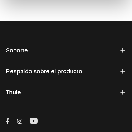
Soporte
Respaldo sobre el producto
Thule
Visit Thule on Facebook (external link)
Visit Thule on Instagram (external link)
Visit Thule on Youtube (external lin