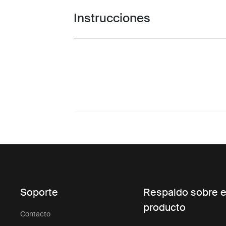
Instrucciones
Toggle guides and instructions
Soporte
Respaldo sobre e
producto
Contacto