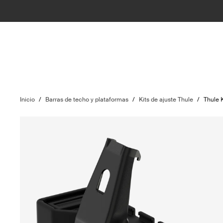
Inicio
/
Barras de techo y plataformas
/
Kits de ajuste Thule
/
Thule 