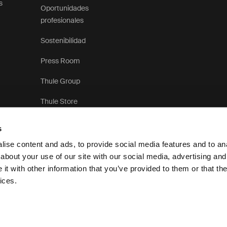
s
Oportunidades
profesionales
Sostenibilidad
Press Room
Thule Group
Thule Store
s
ise content and ads, to provide social media features and to anal
about your use of our site with our social media, advertising and
t with other information that you’ve provided to them or that the
Aviso de privacidad
ices.