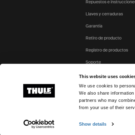
Repuestos e instruccione
Llaves y cerraduras
Garantía
Retiro de producto
Registro de productos
Soporte
This website uses cookie
We use cookies to personal
We also share information 
partners who may combine i
Ⓒ 2026 Thule Group Todos los derechos reservados
from your use of their serv
Show details