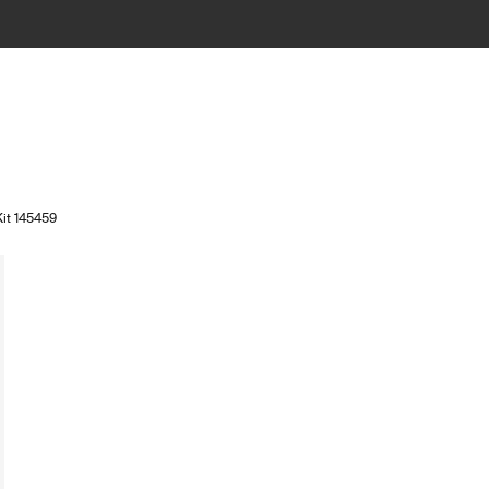
Kit 145459