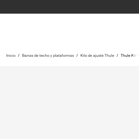
Inicio
/
Barras de techo y plataformas
/
Kits de ajuste Thule
/
Thule Kit 