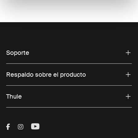
Soporte
Respaldo sobre el producto
Thule
Visit Thule on Facebook (external link)
Visit Thule on Instagram (external link)
Visit Thule on Youtube (external lin