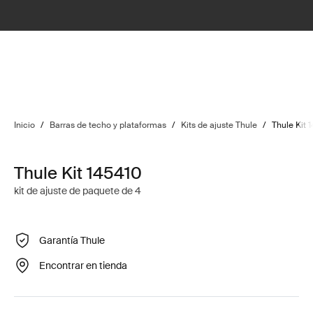
Inicio
/
Barras de techo y plataformas
/
Kits de ajuste Thule
/
Thule Kit 
Thule Kit 145410
kit de ajuste de paquete de 4
Garantía Thule
Encontrar en tienda