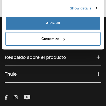
Show details
Allow all
Customize
Soporte
Respaldo sobre el producto
Thule
Visit Thule on Facebook (external link)
Visit Thule on Instagram (external link)
Visit Thule on Youtube (external lin