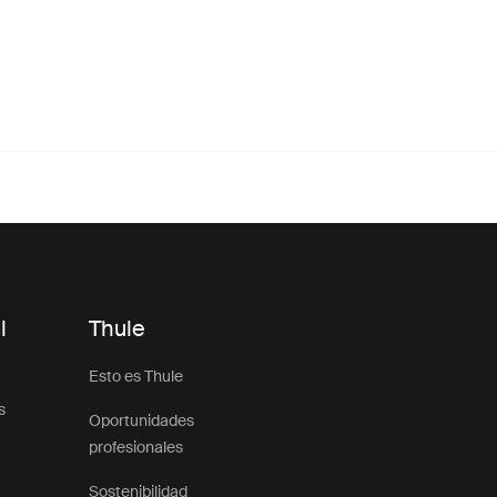
l
Thule
Esto es Thule
s
Oportunidades
profesionales
Sostenibilidad