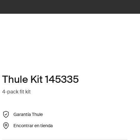
Thule Kit 145335
4-pack fit kit
Garantía Thule
Encontrar en tienda