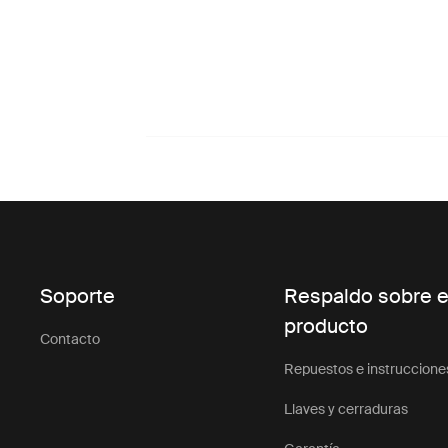
Soporte
Respaldo sobre e
producto
Contacto
Repuestos e instruccione
Llaves y cerraduras