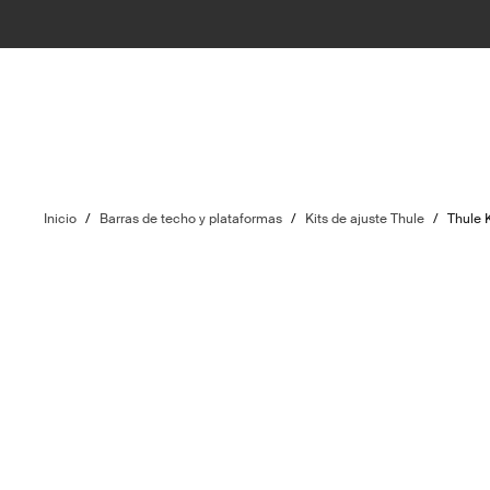
Inicio
/
Barras de techo y plataformas
/
Kits de ajuste Thule
/
Thule 