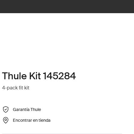
Thule Kit 145284
4-pack fit kit
Garantía Thule
Encontrar en tienda