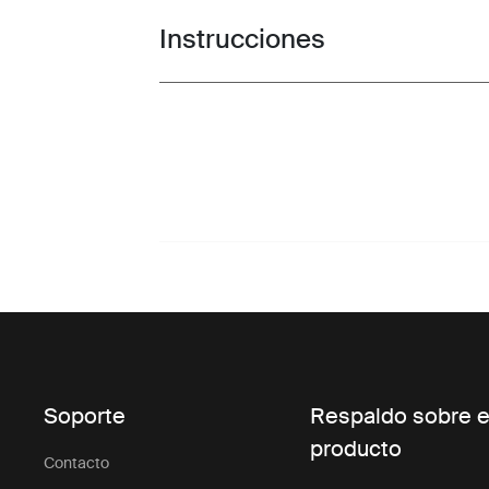
Instrucciones
Toggle guides and instructions
Soporte
Respaldo sobre e
producto
Contacto