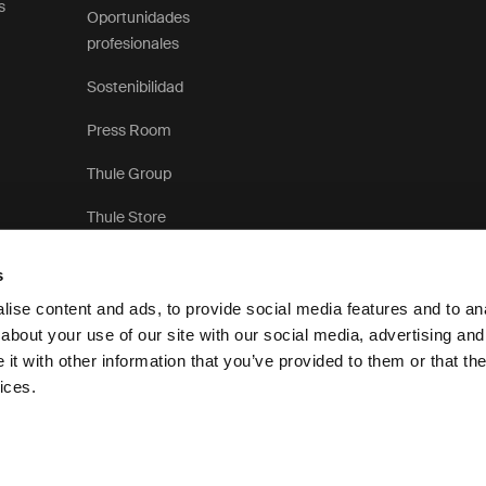
s
Oportunidades
profesionales
Sostenibilidad
Press Room
Thule Group
Thule Store
s
ise content and ads, to provide social media features and to anal
about your use of our site with our social media, advertising and
t with other information that you’ve provided to them or that the
Aviso de privacidad
ices.