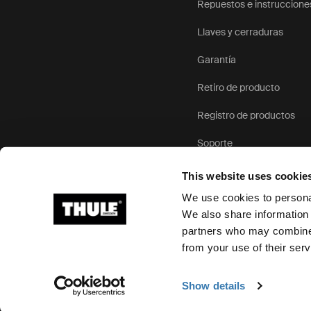
Repuestos e instruccione
Llaves y cerraduras
Garantía
Retiro de producto
Registro de productos
Soporte
This website uses cookie
We use cookies to personal
We also share information 
partners who may combine i
Ⓒ 2026 Thule Group Todos los derechos reservados
from your use of their serv
Show details