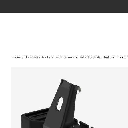
Inicio
/
Barras de techo y plataformas
/
Kits de ajuste Thule
/
Thule 