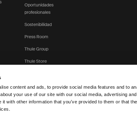
s
Oportunidades
profesionales
Sostenibilidad
Press Room
Thule Group
Thule Store
s
ise content and ads, to provide social media features and to anal
about your use of our site with our social media, advertising and
t with other information that you’ve provided to them or that the
Aviso de privacidad
ices.