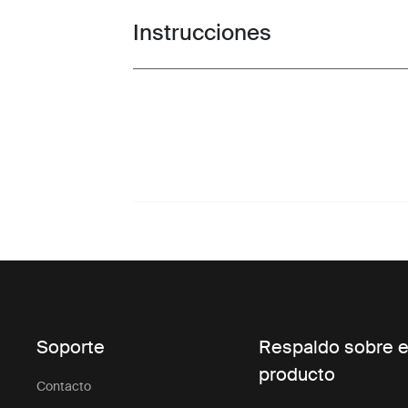
Instrucciones
Toggle guides and instructions
Soporte
Respaldo sobre e
producto
Contacto