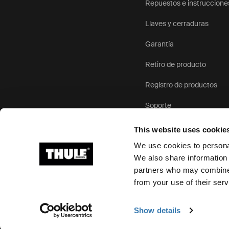
Repuestos e instruccione
Llaves y cerraduras
Garantía
Retiro de producto
Registro de productos
Soporte
This website uses cookie
We use cookies to personal
We also share information 
partners who may combine i
Ⓒ 2026 Thule Group Todos los derechos reservados
from your use of their serv
Show details