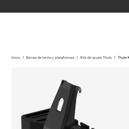
Inicio
/
Barras de techo y plataformas
/
Kits de ajuste Thule
/
Thule 