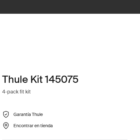
Thule Kit 145075
4-pack fit kit
Garantía Thule
Encontrar en tienda