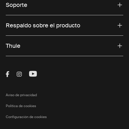
Soporte
Respaldo sobre el producto
Thule
Visit Thule on Facebook (external link)
Visit Thule on Instagram (external link)
Visit Thule on Youtube (external lin
Aviso de privacidad
Política de cookies
Configuración de cookies