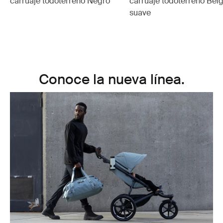
carruaje todoterreno Negro
carruaje todoterreno Bei
suave
Conoce la nueva línea.