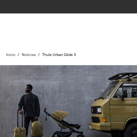
Inicio
/
Noticias
/
Thule Urban Glide 3