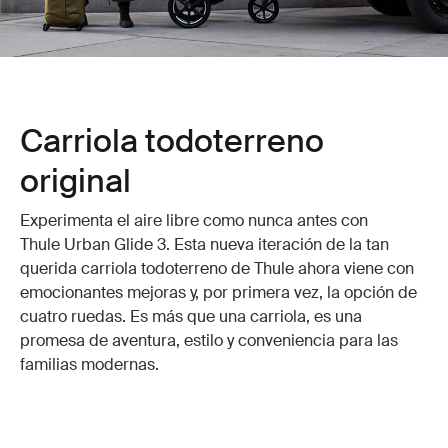
Carriola todoterreno
original
Experimenta el aire libre como nunca antes con
Thule Urban Glide 3. Esta nueva iteración de la tan
querida carriola todoterreno de Thule ahora viene con
emocionantes mejoras y, por primera vez, la opción de
cuatro ruedas. Es más que una carriola, es una
promesa de aventura, estilo y conveniencia para las
familias modernas.