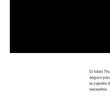
El toldo Th
seguro para
la cajuela 
necesites.