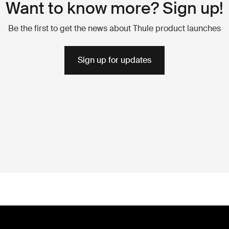
Want to know more? Sign up!
Be the first to get the news about Thule product launches
Sign up for updates