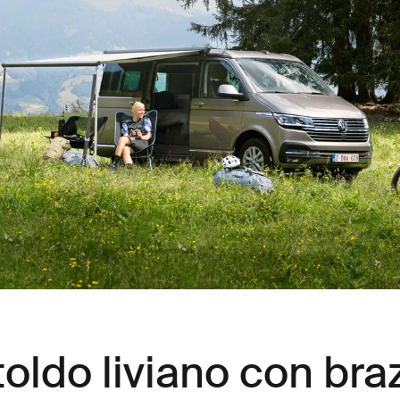
toldo liviano con bra