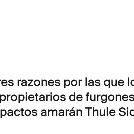
res razones por las que l
propietarios de furgone
actos amarán Thule Sid