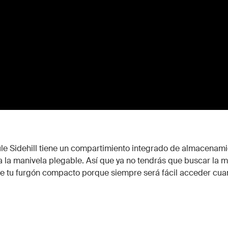
ule Sidehill tiene un compartimiento integrado de almacenam
 la manivela plegable. Así que ya no tendrás que buscar la m
de tu furgón compacto porque siempre será fácil acceder cua