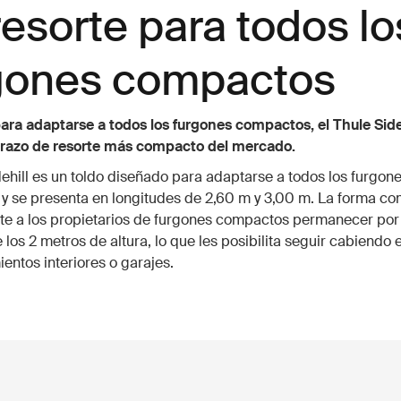
resorte para todos lo
gones compactos
ra adaptarse a todos los furgones compactos, el Thule Sideh
brazo de resorte más compacto del mercado.
dehill es un toldo diseñado para adaptarse a todos los furgon
y se presenta en longitudes de 2,60 m y 3,00 m. La forma co
ite a los propietarios de furgones compactos permanecer por
 los 2 metros de altura, lo que les posibilita seguir cabiendo 
entos interiores o garajes.