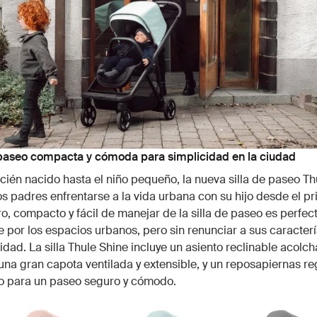
e paseo compacta y cómoda para simplicidad en la ciudad
cién nacido hasta el niño pequeño, la nueva silla de paseo Th
os padres enfrentarse a la vida urbana con su hijo desde el pri
ro, compacto y fácil de manejar de la silla de paseo es perfec
 por los espacios urbanos, pero sin renunciar a sus caracterí
idad. La silla Thule Shine incluye un asiento reclinable acolch
 una gran capota ventilada y extensible, y un reposapiernas re
o para un paseo seguro y cómodo.