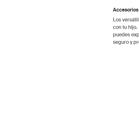
Accesorios
Los versáti
con tu hijo
puedes exp
seguro y pr