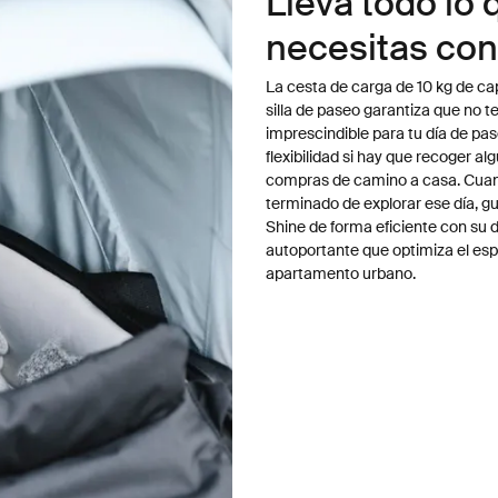
Lleva todo lo 
necesitas con
La cesta de carga de 10 kg de ca
silla de paseo garantiza que no t
imprescindible para tu día de pas
flexibilidad si hay que recoger al
compras de camino a casa. Cua
terminado de explorar ese día, gu
Shine de forma eficiente con su 
autoportante que optimiza el esp
apartamento urbano.