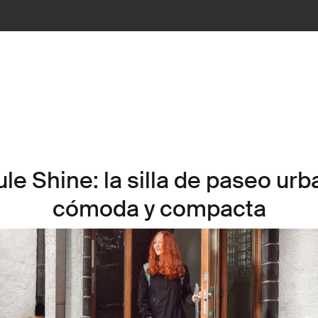
le Shine: la silla de paseo ur
cómoda y compacta