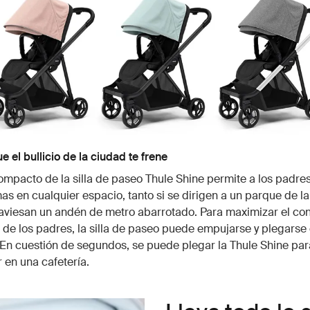
e el bullicio de la ciudad te frene
ompacto de la silla de paseo Thule Shine permite a los padre
as en cualquier espacio, tanto si se dirigen a un parque de l
aviesan un andén de metro abarrotado. Para maximizar el conf
e los padres, la silla de paseo puede empujarse y plegarse
En cuestión de segundos, se puede plegar la Thule Shine par
r en una cafetería.