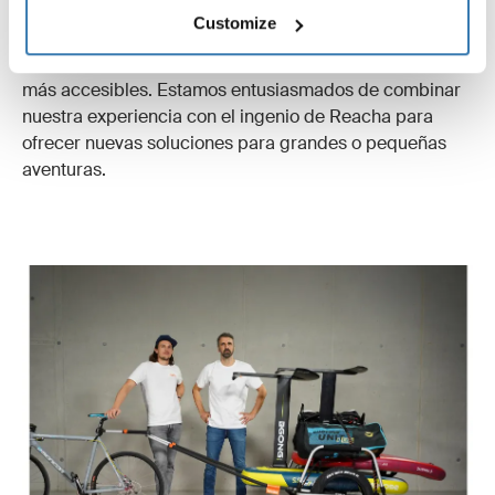
Los innovadores remolques para bicicleta de Reacha
Customize
complementan perfectamente nuestra misión al hacer
que los estilos de vida sostenibles y activos sean aún
más accesibles. Estamos entusiasmados de combinar
nuestra experiencia con el ingenio de Reacha para
ofrecer nuevas soluciones para grandes o pequeñas
aventuras.