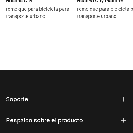
Reacha City
Reacha City Platform
remolque para bicicleta para
remolque para bicicleta 
transporte urbano
transporte urbano
Soporte
Respaldo sobre el producto