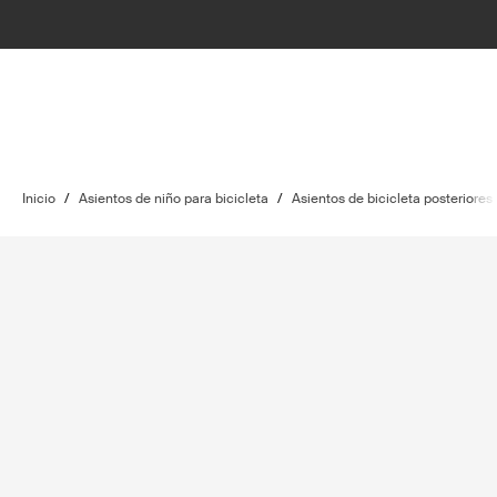
Inicio
/
Asientos de niño para bicicleta
/
Asientos de bicicleta posteriores