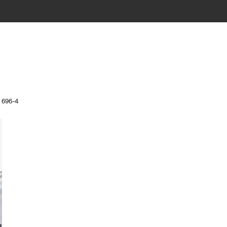
r 696-4