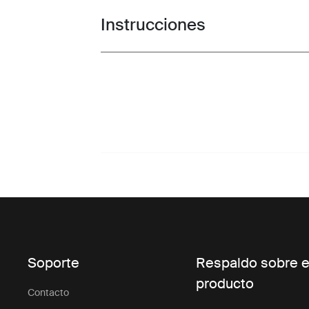
Instrucciones
Toggle guides and instructions
Soporte
Respaldo sobre e
producto
Contacto