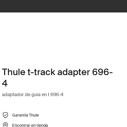
Thule t-track adapter 696-
4
adaptador de guía en t 696-4
Garantía Thule
Encontrar en tienda