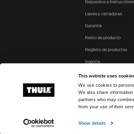
Repuestos e instruccione
Llaves y cerraduras
Garantía
Retiro de producto
Registro de productos
Soporte
This website uses cookie
We use cookies to personal
We also share information 
partners who may combine i
Ⓒ 2026 Thule Group Todos los derechos reservados
from your use of their serv
Show details