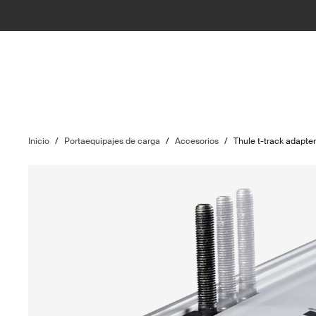
Inicio
/
Portaequipajes de carga
/
Accesorios
/
Thule t-track adapte