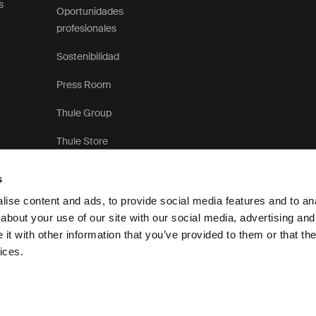
s
Oportunidades
profesionales
Sostenibilidad
Press Room
Thule Group
Thule Store
s
ise content and ads, to provide social media features and to anal
about your use of our site with our social media, advertising and
t with other information that you’ve provided to them or that the
Aviso de privacidad
ices.