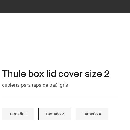
Thule box lid cover size 2
cubierta para tapa de baúl gris
Tamaño 1
Tamaño 2
Tamaño 4