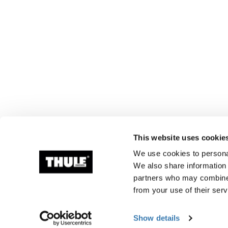
This website uses cookie
We use cookies to personal
We also share information 
partners who may combine i
from your use of their serv
Show details