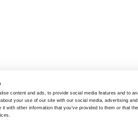
s
ise content and ads, to provide social media features and to anal
about your use of our site with our social media, advertising and
t with other information that you’ve provided to them or that the
ices.