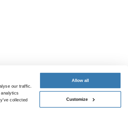
Allow all
yse our traffic.
 analytics
Customize
y’ve collected