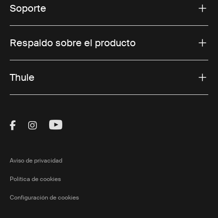
Soporte
Respaldo sobre el producto
Thule
Visit Thule on Facebook (external link)
Visit Thule on Instagram (external link)
Visit Thule on Youtube (external lin
Aviso de privacidad
Política de cookies
Configuración de cookies