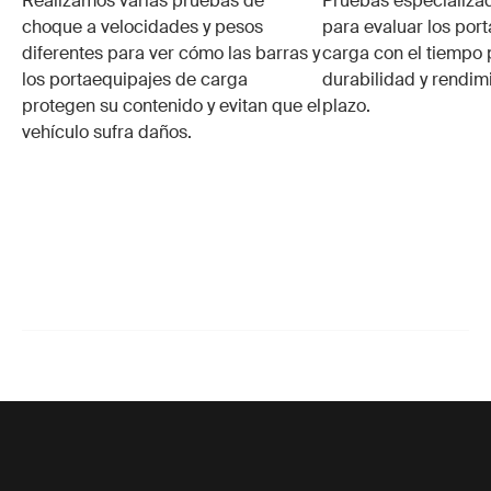
Realizamos varias pruebas de
Pruebas especializa
choque a velocidades y pesos
para evaluar los por
diferentes para ver cómo las barras y
carga con el tiempo 
los portaequipajes de carga
durabilidad y rendim
protegen su contenido y evitan que el
plazo.
vehículo sufra daños.