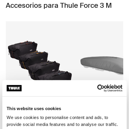
Accesorios para Thule Force 3 M
This website uses cookies
Thule GoPack duffel set
Thule box lid cover size 1
We use cookies to personalise content and ads, to
bolso de lona para portaequipajes de
cubierta para tapa de baúl gri
provide social media features and to analyse our traffic.
4 paquetes