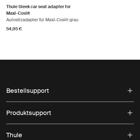
Thule Sleek car seat adapter for
Maxi-Cosi®
Autositzadapter für Maxi-Cosi® grau
54,95 €
Bestellsupport
Produktsupport
Thule