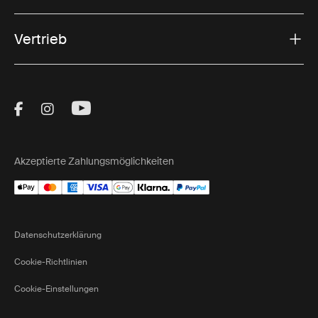
Vertrieb
Visit Thule on Facebook (external link)
Visit Thule on Instagram (external link)
Visit Thule on Youtube (external lin
Akzeptierte Zahlungsmöglichkeiten
Datenschutzerklärung
Cookie-Richtlinien
Cookie-Einstellungen