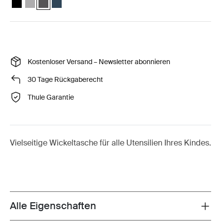
Kostenloser Versand – Newsletter abonnieren
30 Tage Rückgaberecht
Thule Garantie
Vielseitige Wickeltasche für alle Utensilien Ihres Kindes.
Alle Eigenschaften
Toggle features