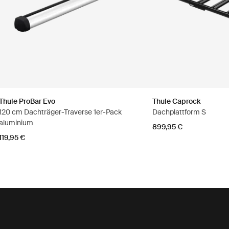
Thule ProBar Evo
Thule Caprock
120 cm Dachträger-Traverse 1er-Pack
Dachplattform S
aluminium
899,95 €
119,95 €