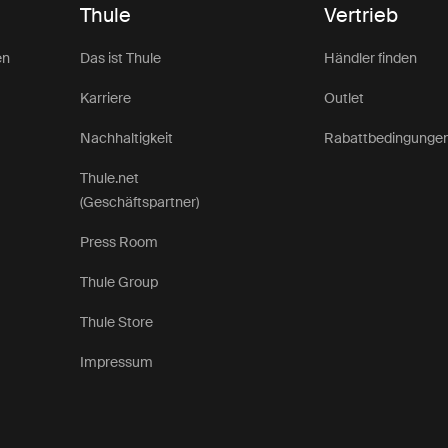
Thule
Vertrieb
en
Das ist Thule
Händler finden
Karriere
Outlet
Nachhaltigkeit
Rabattbedingunge
Thule.net
(Geschäftspartner)
Press Room
Thule Group
Thule Store
Impressum