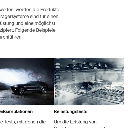
chweden, werden die Produkte
rägersysteme sind für einen
rüstung und eine möglichst
ipiert. Folgende Beispiele
durchführen.
eißsimulationen
Belastungstests
le Tests, mit denen die
Um die Leistung von