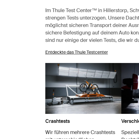
Im Thule Test Center™ in Hillerstorp, S
strengen Tests unterzogen. Unsere Dacht
möglichst sicheren Transport deiner Aus
sichere Befestigung auf deinem Auto konz
sind nur einige der vielen Tests, die wir 
Entdeckte das Thule Testcenter
Crashtests
Verschl
Wir führen mehrere Crashtests
Speziel