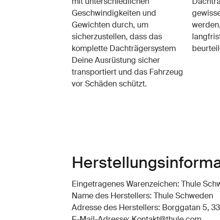
mit unterschiedlichen
Dachträ
Geschwindigkeiten und
gewisse
Gewichten durch, um
werden,
sicherzustellen, dass das
langfris
komplette Dachträgersystem
beurteil
Deine Ausrüstung sicher
transportiert und das Fahrzeug
vor Schäden schützt.
Herstellungsinform
Eingetragenes Warenzeichen: Thule Sc
Name des Herstellers: Thule Schweden
Adresse des Herstellers: Borggatan 5, 33
E-Mail-Adresse: Kontakt@thule.com