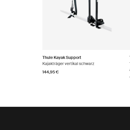
Thule Kayak Support
Kajakträger vertikal schwarz
144,95 €