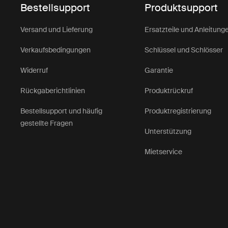
Bestellsupport
Produktsupport
Versand und Lieferung
Ersatzteile und Anleitung
Verkaufsbedingungen
Schlüssel und Schlösser
Widerruf
Garantie
Rückgaberichtlinien
Produktrückruf
Bestellsupport und häufig
Produktregistrierung
gestellte Fragen
Unterstützung
Mietservice