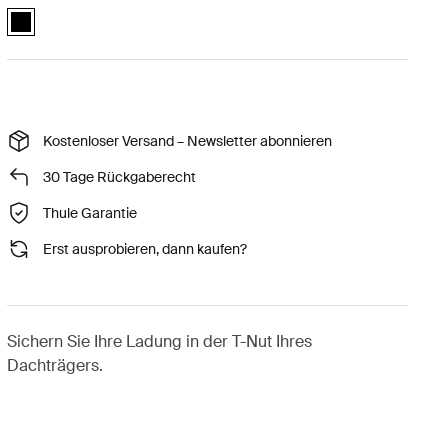
Thule eye bolt Schwarz (selected)
Kostenloser Versand – Newsletter abonnieren
30 Tage Rückgaberecht
Thule Garantie
Erst ausprobieren, dann kaufen?
Sichern Sie Ihre Ladung in der T-Nut Ihres
Dachträgers.