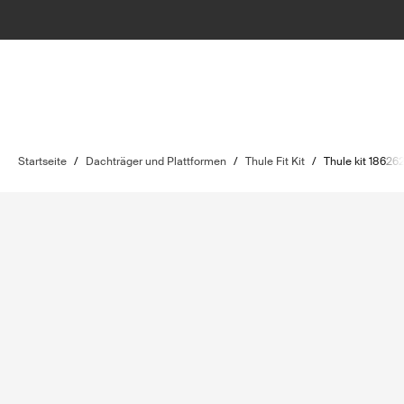
Startseite
/
Dachträger und Plattformen
/
Thule Fit Kit
/
Thule kit 18626