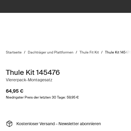
Startseite
/
Dachträger und Plattformen
/
Thule Fit Kit
/
Thule Kit 14547
Thule Kit 145476
Viererpack-Montagesatz
64,95 €
Niedrigster Preis der letzten 30 Tage: 59,95 €
Kostenloser Versand – Newsletter abonnieren