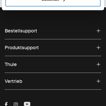
Bestellsupport
Produktsupport
Thule
Vertrieb
Visit Thule on Facebook (external link)
Visit Thule on Instagram (external link)
Visit Thule on Youtube (external lin