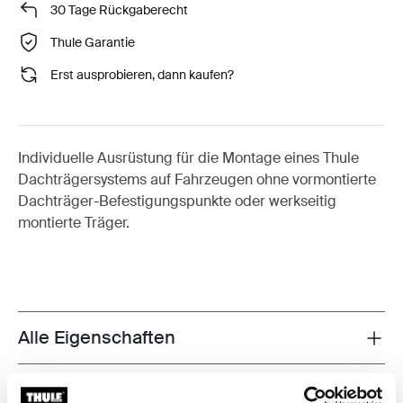
30 Tage Rückgaberecht
Thule Garantie
Erst ausprobieren, dann kaufen?
Individuelle Ausrüstung für die Montage eines Thule
Dachträgersystems auf Fahrzeugen ohne vormontierte
Dachträger-Befestigungspunkte oder werkseitig
montierte Träger.
Alle Eigenschaften
Toggle features
Technische Daten
Toggle techspec