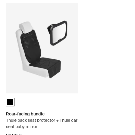
Rear-facing bundle Schwarz (selected)
Rear-facing bundle
Thule back seat protector + Thule car
seat baby mirror