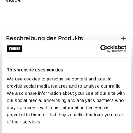
89,90 €
Beschreibung des Produkts
Toggle overview
Alle Eigenschaften
Toggle features
This website uses cookies
Technische Daten
Toggle techspec
We use cookies to personalise content and ads, to
provide social media features and to analyse our traffic.
Anleitung
Toggle guides and instructions
We also share information about your use of our site with
our social media, advertising and analytics partners who
Bewertungen
may combine it with other information that you’ve
Toggle overview
provided to them or that they’ve collected from your use
of their services.