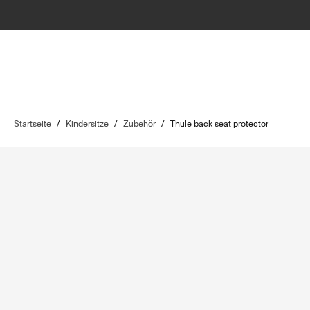
Startseite
/
Kindersitze
/
Zubehör
/
Thule back seat protector