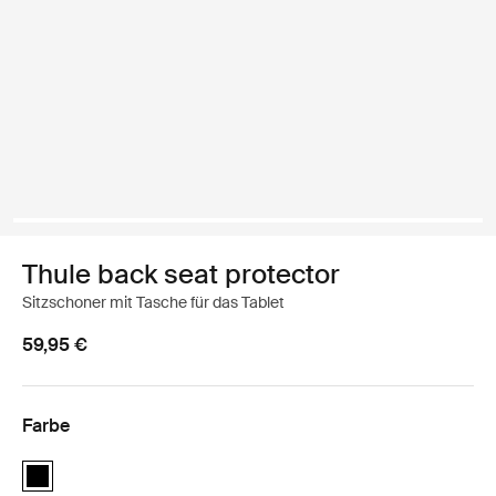
Thule back seat protector
Sitzschoner mit Tasche für das Tablet
59,95 €
Farbe
Thule back seat protector Schwarz (selected)