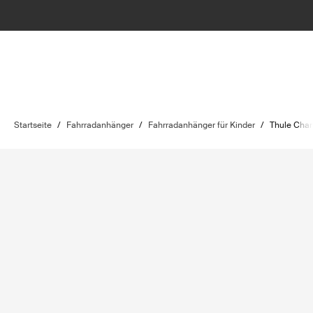
Startseite
/
Fahrradanhänger
/
Fahrradanhänger für Kinder
/
Thule Chari