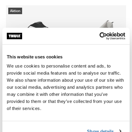
Aktion
This website uses cookies
We use cookies to personalise content and ads, to
provide social media features and to analyse our traffic.
We also share information about your use of our site with
our social media, advertising and analytics partners who
may combine it with other information that you’ve
Thule Chariot Sport 2 Einsitzer mit Thule Chariot Luftreiniger-Ab
Thule Chariot Sport 2 Einsitzer mit Thule Chariot Luftreiniger-
Thule Chariot Sport 2 Einzel
Thule Chariot Sport 2 Ei
provided to them or that they’ve collected from your use
of their services.
Thule Chariot Sport 2 Einsitzer mit
Thule Chariot Sport 2 Einzel
Thule Chariot Luftreiniger-
Bundle
Abdeckung
Thule Chariot Sport 2 single +
Show details