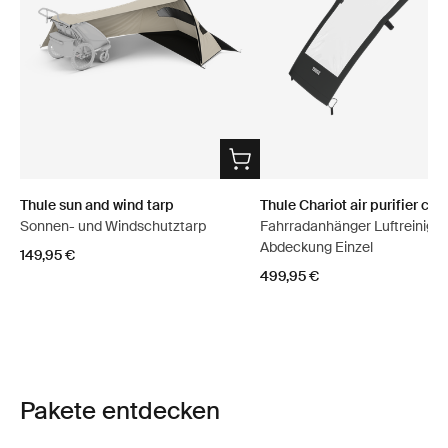
Thule sun and wind tarp
Thule Chariot air purifier cov
Sonnen- und Windschutztarp
Fahrradanhänger Luftreiniger
Abdeckung Einzel
149,95 €
499,95 €
Pakete entdecken