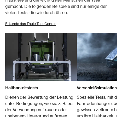
Haustiere und die wichtigsten Menschen der Welt
gemacht. Die folgenden Beispiele sind nur einige der
vielen Tests, die wir durchführen.
Erkunde das Thule Test Center
Haltbarkeitstests
Verschleißsimulatio
Dienen der Bewertung der Leistung
Spezielle Tests, mit 
unter Bedingungen, wie sie z. B. bei
Fahrradanhänger übe
der Verwendung auf rauem oder
gewissen Zeitraum b
unebenem Untergrund auftreten
um ihre Haltbarkeit u