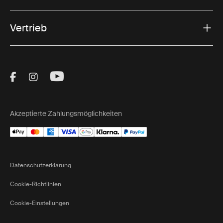
Vertrieb
Visit Thule on Facebook (external link)
Visit Thule on Instagram (external link)
Visit Thule on Youtube (external lin
Akzeptierte Zahlungsmöglichkeiten
Datenschutzerklärung
Cookie-Richtlinien
Cookie-Einstellungen