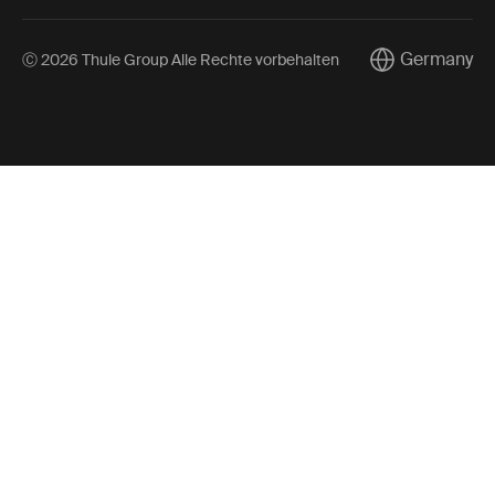
Germany
Ⓒ 2026 Thule Group Alle Rechte vorbehalten
Current market