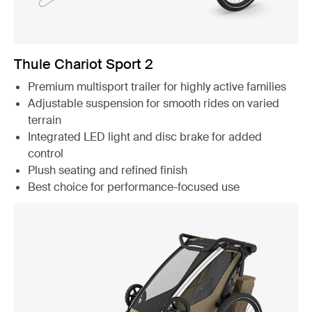
Thule Chariot Sport 2
Premium multisport trailer for highly active families
Adjustable suspension for smooth rides on varied
terrain
Integrated LED light and disc brake for added
control
Plush seating and refined finish
Best choice for performance-focused use