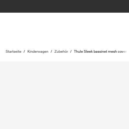
Startseite
/
Kinderwagen
/
Zubehör
/
Thule Sleek bassinet mesh cover