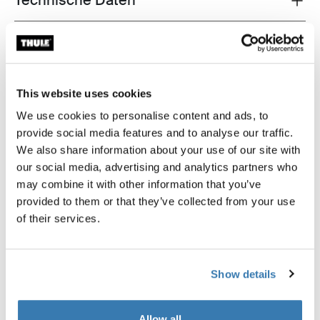
Technische Daten
Anleitung
Toggle guides and instructions
Bewertungen
Toggle overview
This website uses cookies
We use cookies to personalise content and ads, to
provide social media features and to analyse our traffic.
We also share information about your use of our site with
our social media, advertising and analytics partners who
may combine it with other information that you’ve
provided to them or that they’ve collected from your use
of their services.
Show details
Allow all