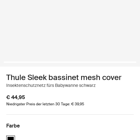
Thule Sleek bassinet mesh cover
Insektenschutznetz fürs Babywanne schwarz
€ 44,95
Niedrigster Preis der letzten 30 Tage: € 39,95
Farbe
Thule Sleek bassinet mesh cover Schwarz (selected)