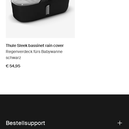
Thule Sleek bassinet rain cover
Regenverdeck fürs Babywanne
schwarz
€ 54,95
Bestellsupport