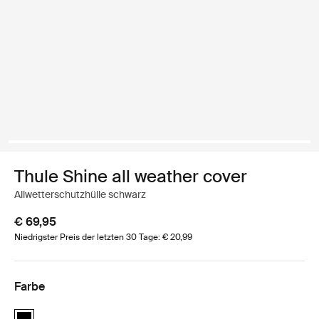
Thule Shine all weather cover
Allwetterschutzhülle schwarz
€ 69,95
Niedrigster Preis der letzten 30 Tage: € 20,99
Farbe
Thule Shine all weather cover Schwarz (selected)