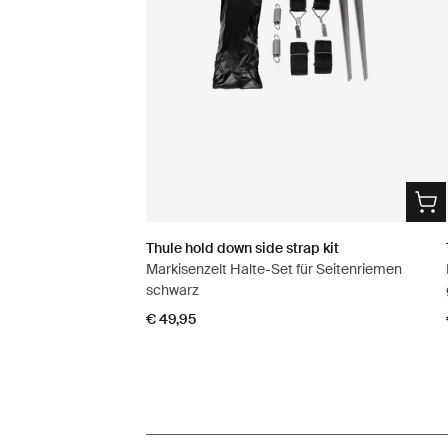
Thule hold down side strap kit
Markisenzelt Halte-Set für Seitenriemen
schwarz
€ 49,95