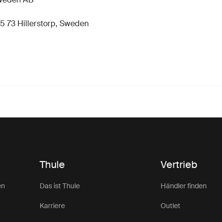
5 73 Hillerstorp, Sweden
Thule
Vertrieb
en
Das ist Thule
Händler finden
Karriere
Outlet