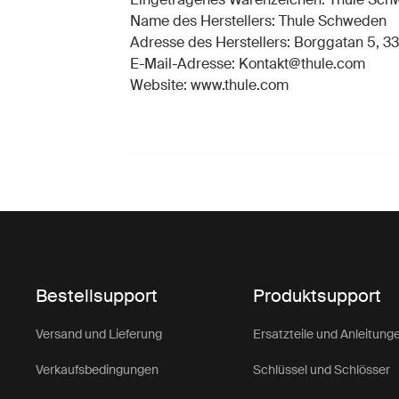
Name des Herstellers: Thule Schweden
Adresse des Herstellers: Borggatan 5, 33
E-Mail-Adresse: Kontakt@thule.com
Website: www.thule.com
Bestellsupport
Produktsupport
Versand und Lieferung
Ersatzteile und Anleitung
Verkaufsbedingungen
Schlüssel und Schlösser