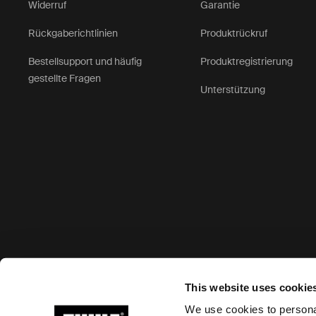
Widerruf
Garantie
Rückgaberichtlinien
Produktrückruf
Bestellsupport und häufig
Produktregistrierung
gestellte Fragen
Unterstützung
Akzeptierte Zahlungsmöglichkeiten
This website uses cookie
We use cookies to personal