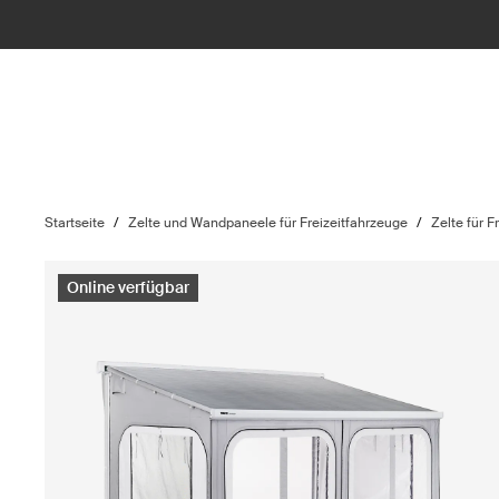
Startseite
/
Zelte und Wandpaneele für Freizeitfahrzeuge
/
Zelte für F
Online verfügbar