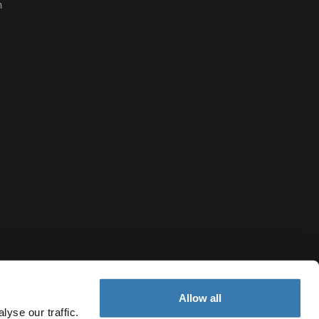
n
Allow all
yse our traffic.