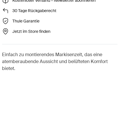
Kostenloser Versand – Newsletter abonnieren
30 Tage Rückgaberecht
Thule Garantie
Jetzt im Store finden
Einfach zu montierendes Markisenzelt, das eine
atemberaubende Aussicht und belüfteten Komfort
bietet.