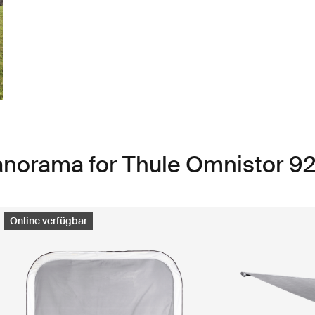
anorama for Thule Omnistor 9
Online verfügbar