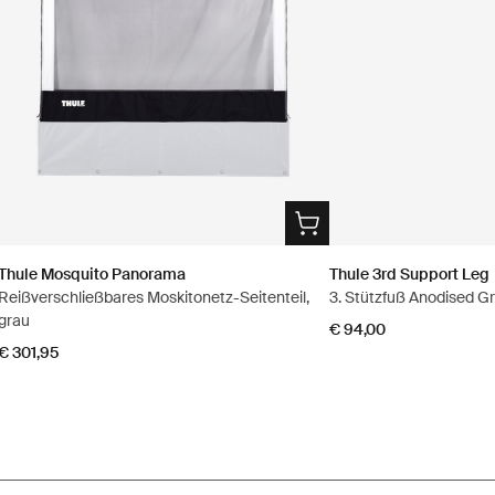
Thule Mosquito Panorama
Thule 3rd Support Leg
Reißverschließbares Moskitonetz-Seitenteil,
3. Stützfuß Anodised G
grau
€ 94,00
€ 301,95