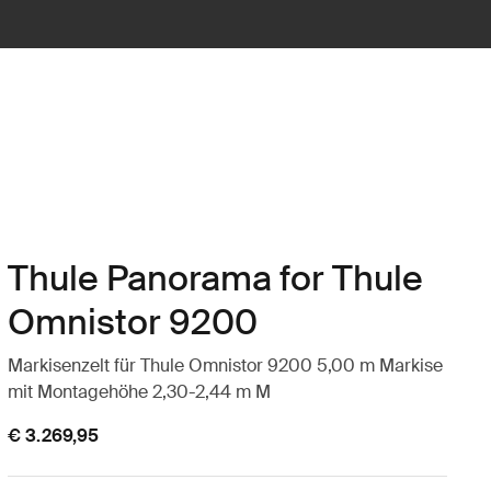
Thule Panorama for Thule
Omnistor 9200
Markisenzelt für Thule Omnistor 9200 5,00 m Markise
mit Montagehöhe 2,30-2,44 m M
€ 3.269,95