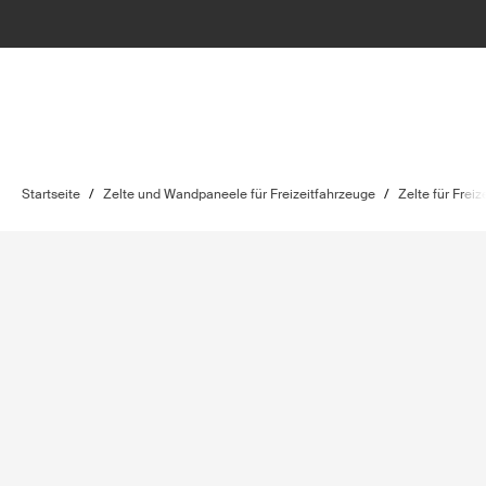
Startseite
/
Zelte und Wandpaneele für Freizeitfahrzeuge
/
Zelte für Frei