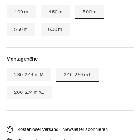
4.00 m
4.50 m
5.00 m
5.50 m
6.00 m
Montagehöhe
2.30-2.44 m M
2.45-2.59 m L
2.60-2.74 m XL
Kostenloser Versand – Newsletter abonnieren