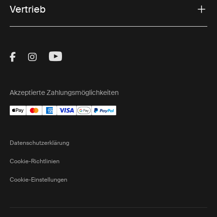
Vertrieb
Visit Thule on Facebook (external link)
Visit Thule on Instagram (external link)
Visit Thule on Youtube (external lin
Akzeptierte Zahlungsmöglichkeiten
Datenschutzerklärung
Cookie-Richtlinien
Cookie-Einstellungen