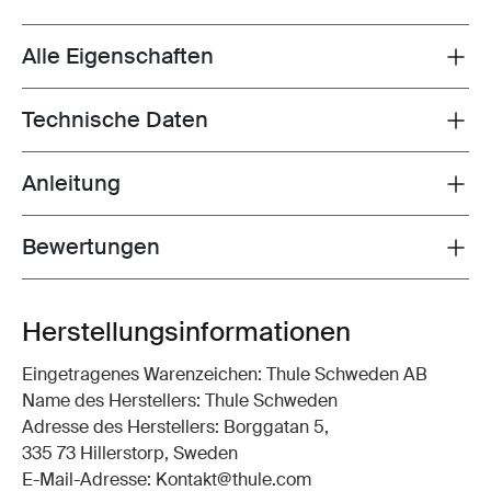
Alle Eigenschaften
Toggle features
Technische Daten
Toggle techspec
Anleitung
Toggle guides and instructions
Bewertungen
Toggle overview
Herstellungsinformationen
Eingetragenes Warenzeichen: Thule Schweden AB
Name des Herstellers: Thule Schweden
Adresse des Herstellers: Borggatan 5,
335 73 Hillerstorp, Sweden
E-Mail-Adresse: Kontakt@thule.com